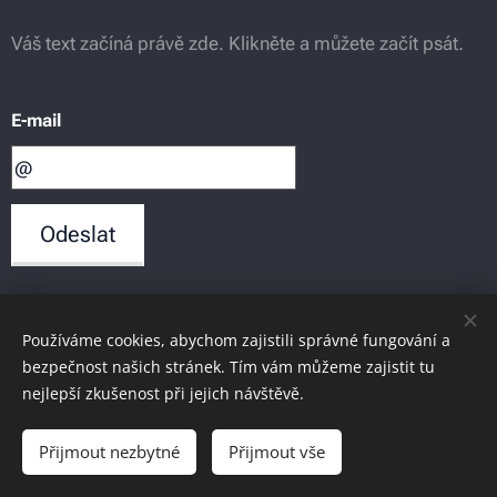
Váš text začíná právě zde. Klikněte a můžete začít psát.
E-mail
Odeslat
Obrázky poskytl
Pexels
Používáme cookies, abychom zajistili správné fungování a
bezpečnost našich stránek. Tím vám můžeme zajistit tu
nejlepší zkušenost při jejich návštěvě.
Cookies
Jazyky
Přijmout nezbytné
Přijmout vše
Čeština
Deutsch