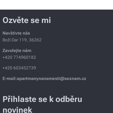
Ozvěte se mi
Navštivte nás
Boží Dar 119, 36262
Zavolejte nám
+420 774960182
+420 603452739
E-mail:apartmanynanamesti@seznam.cz
Přihlaste se k odběru
novinek