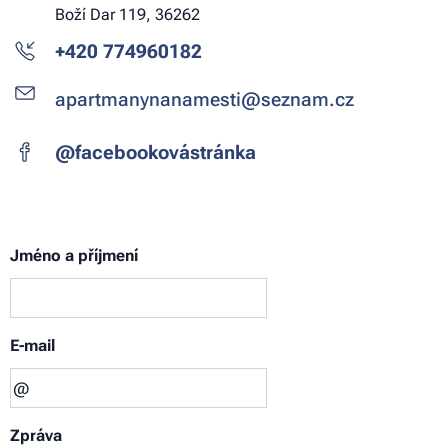
Boží Dar 119, 36262
+420 774960182
apartmanynanamesti@seznam.cz
@facebookovástránka
Jméno a příjmení
E-mail
Zpráva